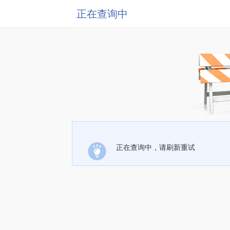
正在查询中
正在查询中，请刷新重试