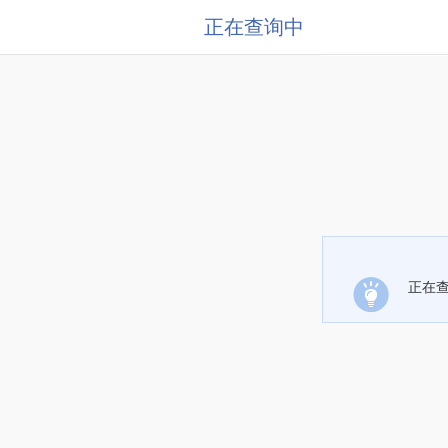
正在查询中
正在