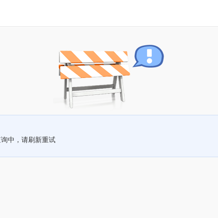
查询中，请刷新重试